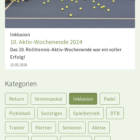
Inklusion
10. Aktiv-Wochenende 2024
Das 10. Rollitennis-Aktiv-Wochenende war ein voller
Erfolg!
15.05.2024
Kategorien
Return
Vereinspokal
Inklusion
Padel
Pickleball
Sonstiges
Spielbetrieb
DTB
Trainer
Partner
Senioren
Aktive