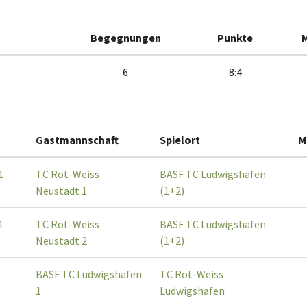
Begegnungen
Punkte
6
8:4
Gastmannschaft
Spielort
M
1
TC Rot-Weiss
BASF TC Ludwigshafen
Neustadt 1
(1+2)
1
TC Rot-Weiss
BASF TC Ludwigshafen
Neustadt 2
(1+2)
1
BASF TC Ludwigshafen
TC Rot-Weiss
1
Ludwigshafen