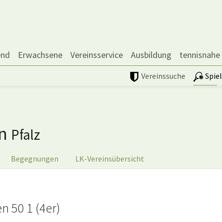
end
Erwachsene
Vereinsservice
Ausbildung
tennisnahe
Vereinssuche
Spie
en
Pfalz
Begegnungen
LK-Vereinsübersicht
 50 1 (4er)