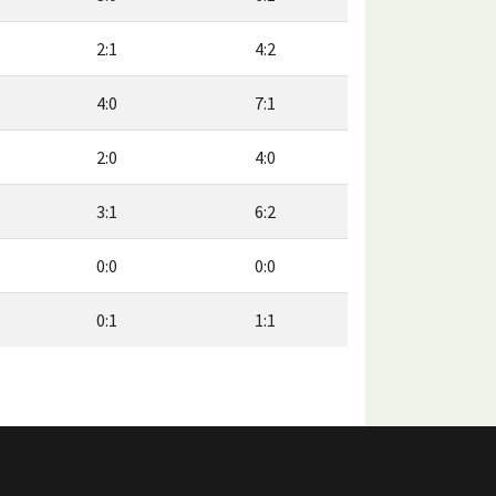
2:1
4:2
4:0
7:1
2:0
4:0
3:1
6:2
0:0
0:0
0:1
1:1