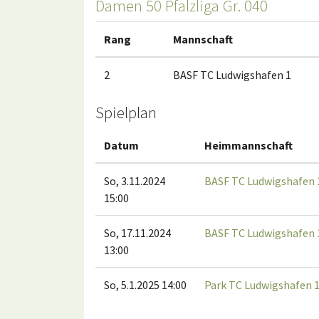
Damen 50 Pfalzliga Gr. 040
Rang
Mannschaft
2
BASF TC Ludwigshafen 1
Spielplan
Datum
Heimmannschaft
So, 3.11.2024
BASF TC Ludwigshafen 
15:00
So, 17.11.2024
BASF TC Ludwigshafen 
13:00
So, 5.1.2025 14:00
Park TC Ludwigshafen 