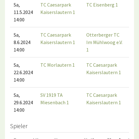
Sa,
TC Caesarpark
TC Eisenberg 1
11.5.2024
Kaiserslautern 1
14:00
Sa,
TC Caesarpark
Otterberger TC
8.6.2024
Kaiserslautern 1
Im Mühlwoog e.V.
14:00
1
Sa,
TC Morlautern 1
TC Caesarpark
22.6.2024
Kaiserslautern 1
14:00
Sa,
SV 1919 TA
TC Caesarpark
29.6.2024
Miesenbach 1
Kaiserslautern 1
14:00
Spieler