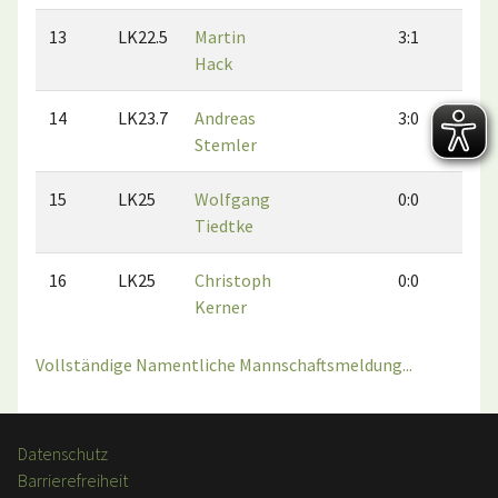
13
LK22.5
Martin
3:1
4:
Hack
14
LK23.7
Andreas
3:0
3:
Stemler
15
LK25
Wolfgang
0:0
0:
Tiedtke
16
LK25
Christoph
0:0
0:
Kerner
Vollständige Namentliche Mannschaftsmeldung...
Datenschutz
Barrierefreiheit