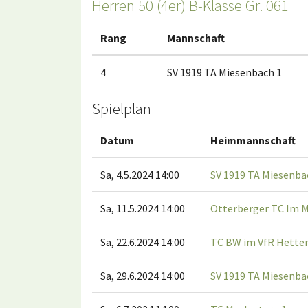
Herren 50 (4er) B-Klasse Gr. 061
Rang
Mannschaft
4
SV 1919 TA Miesenbach 1
Spielplan
Datum
Heimmannschaft
Sa, 4.5.2024 14:00
SV 1919 TA Miesenba
Sa, 11.5.2024 14:00
Otterberger TC Im M
Sa, 22.6.2024 14:00
TC BW im VfR Hetten
Sa, 29.6.2024 14:00
SV 1919 TA Miesenba