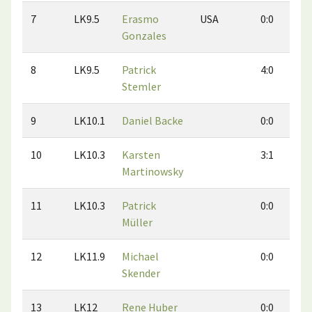
7
LK9.5
Erasmo
USA
0:0
Gonzales
8
LK9.5
Patrick
4:0
Stemler
9
LK10.1
Daniel Backe
0:0
10
LK10.3
Karsten
3:1
Martinowsky
11
LK10.3
Patrick
0:0
Müller
12
LK11.9
Michael
0:0
Skender
13
LK12
Rene Huber
0:0