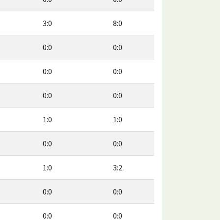
3:0
8:0
0:0
0:0
0:0
0:0
0:0
0:0
1:0
1:0
0:0
0:0
1:0
3:2
0:0
0:0
0:0
0:0