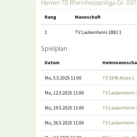
Herren 70 Rheinhessenliga Gr. 037
Rang
Mannschaft
1
TV Laubenheim 1883 1
Spielplan
Datum
Heimmannscha
Mo, 5.5.2025 11:00
TV 1846 Alzey 1
Mo, 12.5.2025 11:00
TV Laubenheim 
Mo, 19.5.2025 11:00
TV Laubenheim 
Mo, 26.5.2025 11:00
TV Laubenheim 