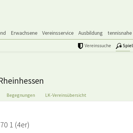
end
Erwachsene
Vereinsservice
Ausbildung
tennisnahe
Vereinssuche
Spie
Rheinhessen
Begegnungen
LK-Vereinsübersicht
0 1 (4er)