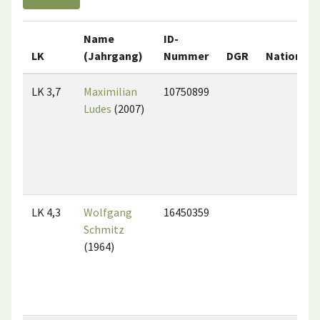
Name
ID-
LK
(Jahrgang)
Nummer
DGR
Nation
LK 3,7
Maximilian
10750899
Ludes
(2007)
LK 4,3
Wolfgang
16450359
Schmitz
(1964)