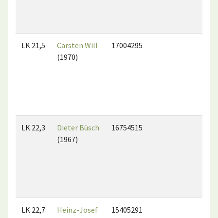
LK 21,5
Carsten Will
17004295
(1970)
LK 22,3
Dieter Büsch
16754515
(1967)
LK 22,7
Heinz-Josef
15405291