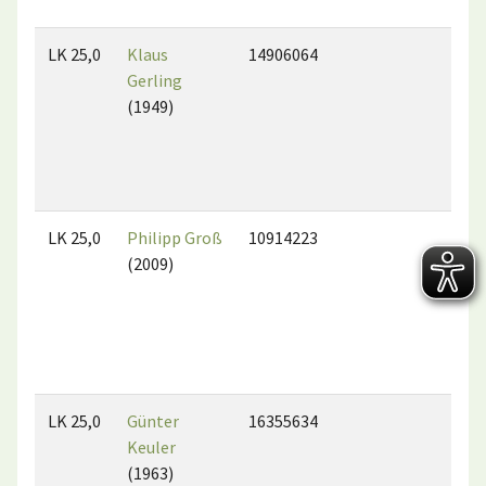
LK 25,0
Klaus
14906064
Gerling
(1949)
LK 25,0
Philipp Groß
10914223
(2009)
LK 25,0
Günter
16355634
Keuler
(1963)