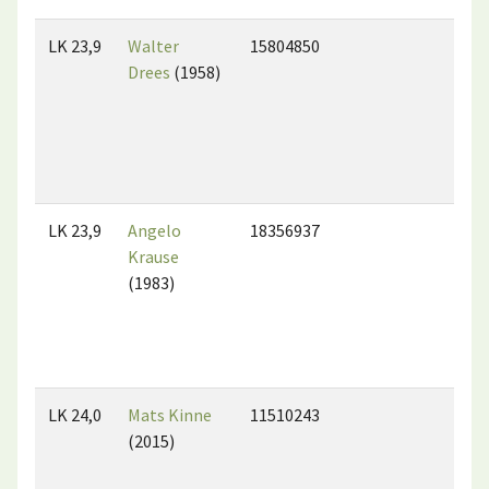
LK 23,9
Walter
15804850
Drees
(1958)
LK 23,9
Angelo
18356937
Krause
(1983)
LK 24,0
Mats Kinne
11510243
(2015)