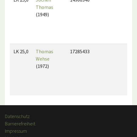
Thomas
(1949)
LK 25,0
Thomas
17285433
Wehse
(1972)
Datenschutz
Barrierefreiheit
Impressum