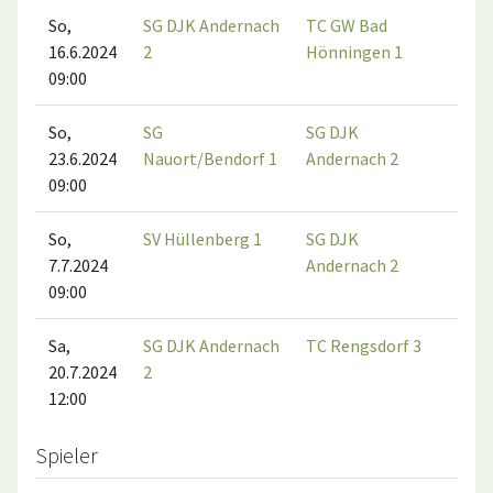
So,
SG DJK Andernach
TC GW Bad
16.6.2024
2
Hönningen 1
09:00
So,
SG
SG DJK
23.6.2024
Nauort/Bendorf 1
Andernach 2
09:00
So,
SV Hüllenberg 1
SG DJK
7.7.2024
Andernach 2
09:00
Sa,
SG DJK Andernach
TC Rengsdorf 3
20.7.2024
2
12:00
Spieler