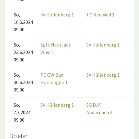
So,
SV Hüllenberg 1
TC Neuwied 1
16.6.2024
09:00
So,
Spfr. Neustadt-
SV Hüllenberg 1
23.6.2024
Wied 1
09:00
So,
TC GW Bad
SV Hüllenberg 1
30.6.2024
Hönningen 1
09:00
So,
SV Hüllenberg 1
SG DJK
7.7.2024
Andernach 2
09:00
Spieler