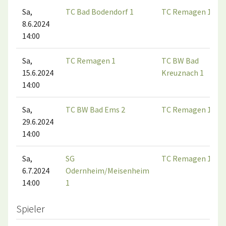
Sa,
TC Bad Bodendorf 1
TC Remagen 1
8.6.2024
14:00
Sa,
TC Remagen 1
TC BW Bad
15.6.2024
Kreuznach 1
14:00
Sa,
TC BW Bad Ems 2
TC Remagen 1
29.6.2024
14:00
Sa,
SG
TC Remagen 1
6.7.2024
Odernheim/Meisenheim
14:00
1
Spieler