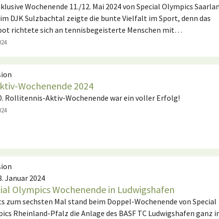
nklusive Wochenende 11./12. Mai 2024 von Special Olympics Saarla
beim DJK Sulzbachtal zeigte die bunte Vielfalt im Sport, denn das
ot richtete sich an tennisbegeisterte Menschen mit…
024
sion
Aktiv-Wochenende 2024
0. Rollitennis-Aktiv-Wochenende war ein voller Erfolg!
024
sion
8. Januar 2024
ial Olympics Wochenende in Ludwigshafen
ts zum sechsten Mal stand beim Doppel-Wochenende von Special
ics Rheinland-Pfalz die Anlage des BASF TC Ludwigshafen ganz 