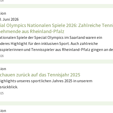
026
sion
0. Juni 2026
ial Olympics Nationalen Spiele 2026: Zahlreiche Tenn
nehmende aus Rheinland-Pfalz
ationalen Spiele der Special Olympics im Saarland waren ein
deres Highlight für den inklusiven Sport. Auch zahlreiche
sspielerinnen und Tennisspieler aus Rheinland-Pfalz gingen an 
026
sion
schauen zurück auf das Tennisjahr 2025
Highlights unseres sportlichen Jahres 2025 in unserem
srückblick.
025
sion