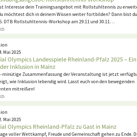
st Interesse dein Trainingsangebot mit Rollstuhltennis zu erweit
du möchtest dich in deinem Wissen weiter fortbilden? Dann bist d
5. DTB Rollstuhltennis-Workshop am 29.11 und 30.11…
025
sion
4. Mai 2025
ial Olympics Landesspiele Rheinland-Pfalz 2025 – Ein
 der Inklusion in Mainz
2-minütige Zusammenfassung der Veranstaltung ist jetzt verfügb
eigt, wie Inklusion lebendig wird. Lasst euch von den bewegenden
nten mitreißen!
025
sion
2. Mai 2025
ial Olympics Rheinland-Pfalz zu Gast in Mainz
Tage voller Wettkampf, Freude und Gemeinschaft gehen zu Ende. D