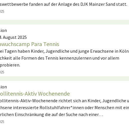
swettbewerbe fanden auf der Anlage des DJK Mainzer Sand statt.
025
sion
24. August 2025
wuchscamp Para Tennis
ei Tagen haben Kinder, Jugendliche und junge Erwachsene in Köln
chkeit alle Formen des Tennis kennenzulernen und vor allem
probieren.
025
sion
Rollitennis-Aktiv Wochenende
ollitennis-Aktiv-Wochenende richtet sich an Kinder, Jugendliche 
hsene interessierte Rollstuhlfahrer*innen oder Menschen mit ei
rlichen Einschränkung die auf der Suche nach einer…
025