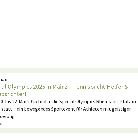
sion
ial Olympics 2025 in Mainz – Tennis sucht Helfer &
edsrichter!
0. bis 22. Mai 2025 finden die Special Olympics Rheinland-Pfalz in
 statt – ein bewegendes Sportevent für Athleten mit geistiger
derung.
025